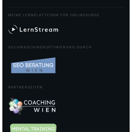
MEINE LERNPLATTFORM FÜR ONLINEKURSE
SUCHMASCHINENOPTIMIERUNG DURCH
PARTNERSEITEN