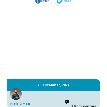
Teilen
Tweet
2 September, 2021
Niels Cimpa
0
Kommentare