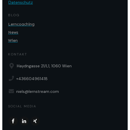
Datenschutz
BLOG
Lerncoaching
News
Wien
KONTAKT
Haydngasse 21/L1, 1060 Wien
+436604961418
niels@lernstream.com
SOCIAL MEDIA