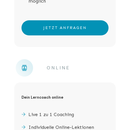
möglich
JETZT ANFRAGEN
ONLINE
Dein Lerncoach online
Live 1 zu 1 Coaching
Individuelle Online-Lektionen