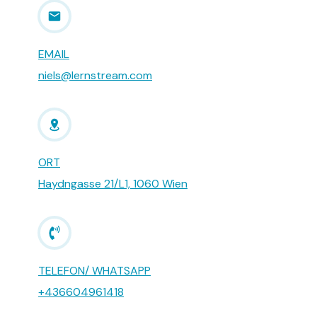
EMAIL
niels@lernstream.com
ORT
Haydngasse 21/L1, 1060 Wien
TELEFON/ WHATSAPP
+436604961418