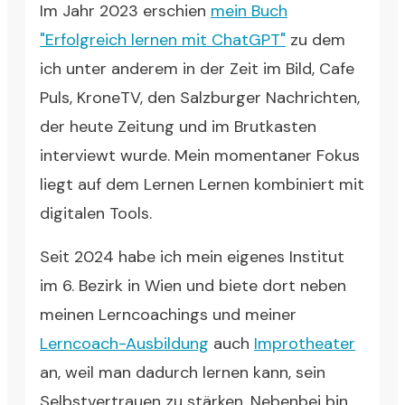
Im Jahr 2023 erschien
mein Buch
"Erfolgreich lernen mit ChatGPT"
zu dem
ich unter anderem in der Zeit im Bild, Cafe
Puls, KroneTV, den Salzburger Nachrichten,
der heute Zeitung und im Brutkasten
interviewt wurde. Mein momentaner Fokus
liegt auf dem Lernen Lernen kombiniert mit
digitalen Tools.
Seit 2024 habe ich mein eigenes Institut
im 6. Bezirk in Wien und biete dort neben
meinen Lerncoachings und meiner
Lerncoach-Ausbildung
auch
Improtheater
an, weil man dadurch lernen kann, sein
Selbstvertrauen zu stärken. Nebenbei bin