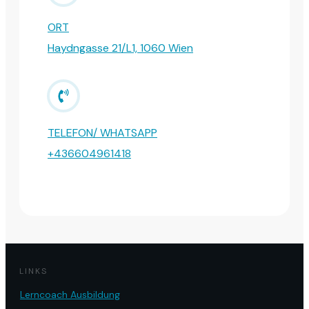
ORT
Haydngasse 21/L1, 1060 Wien
TELEFON/ WHATSAPP
+436604961418
LINKS
Lerncoach Ausbildung