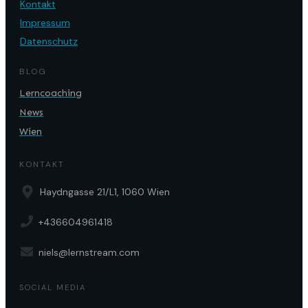
Kontakt
Impressum
Datenschutz
BLOG
Lerncoaching
News
Wien
KONTAKT
Haydngasse 21/L1, 1060 Wien
+436604961418
niels@lernstream.com
SOCIAL MEDIA