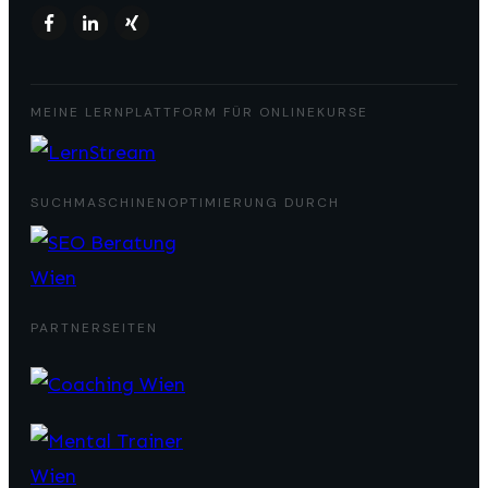
MEINE LERNPLATTFORM FÜR ONLINEKURSE
SUCHMASCHINENOPTIMIERUNG DURCH
PARTNERSEITEN